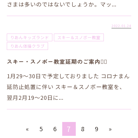
さまは多いのではないでしょうか。マッ...
2022.01.24
りあんキッズランド
スキー＆スノボー教室
りあん体操クラブ
スキー・スノボー教室延期のご案内🙇‍♂️
1月29〜30日で予定しておりました コロナまん
延防止処置に伴い スキー＆スノボー教室を、
翌月2月19〜20日に...
7
«
5
6
8
9
»