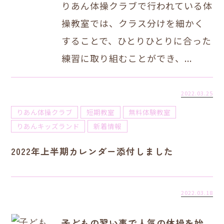
りあん体操クラブで行われている体
操教室では、クラス分けを細かく
することで、ひとりひとりに合った
練習に取り組むことができ、...
2022.03.25
りあん体操クラブ
短期教室
無料体験教室
りあんキッズランド
新着情報
2022年上半期カレンダー添付しました
2022.03.18
子どもの習い事で人気の体操を始