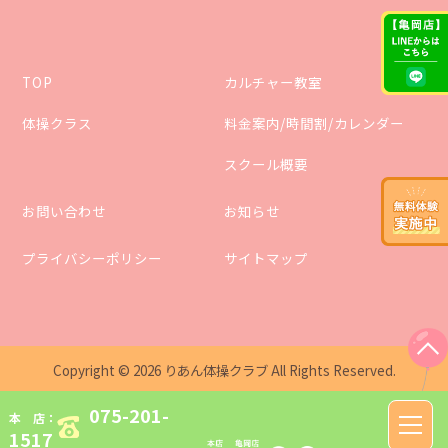
TOP
カルチャー教室
体操クラス
料金案内/時間割/カレンダー
スクール概要
お問い合わせ
お知らせ
プライバシーポリシー
サイトマップ
Copyright ©
2026
りあん体操クラブ
All Rights Reserved.
075-201-
本 店：
toggle
1517
naviga