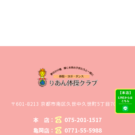
〒601-8213 京都市南区久世中久世町5丁目70－1
075-201-1517
本 店：
0771-55-5988
亀岡店：