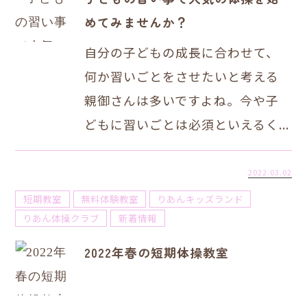
めてみませんか？
自分の子どもの成長に合わせて、
何か習いごとをさせたいと考える
親御さんは多いですよね。今や子
どもに習いごとは必須といえるく...
2022.03.02
短期教室
無料体験教室
りあんキッズランド
りあん体操クラブ
新着情報
2022年春の短期体操教室