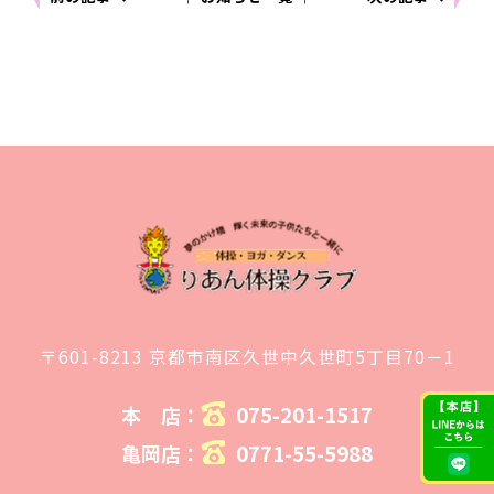
〒601-8213 京都市南区久世中久世町5丁目70－1
075-201-1517
本 店：
0771-55-5988
亀岡店：