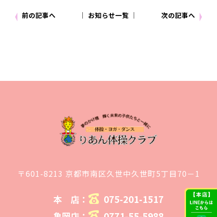
前の記事へ
│ お知らせ一覧 │
次の記事へ
〒601-8213 京都市南区久世中久世町5丁目70－1
075-201-1517
本 店：
0771-55-5988
亀岡店：