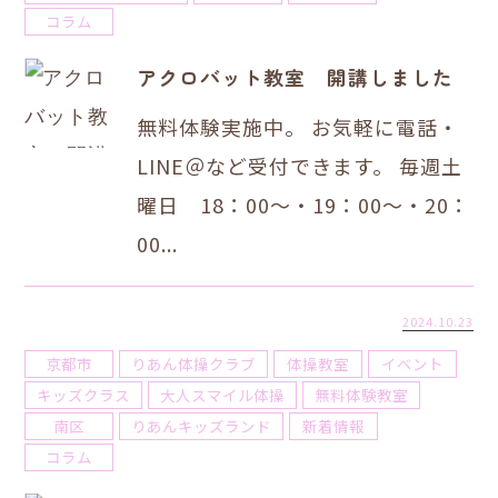
コラム
アクロバット教室 開講しました
無料体験実施中。 お気軽に電話・
LINE＠など受付できます。 毎週土
曜日 18：00～・19：00～・20：
00...
2024.10.23
京都市
りあん体操クラブ
体操教室
イベント
キッズクラス
大人スマイル体操
無料体験教室
南区
りあんキッズランド
新着情報
コラム