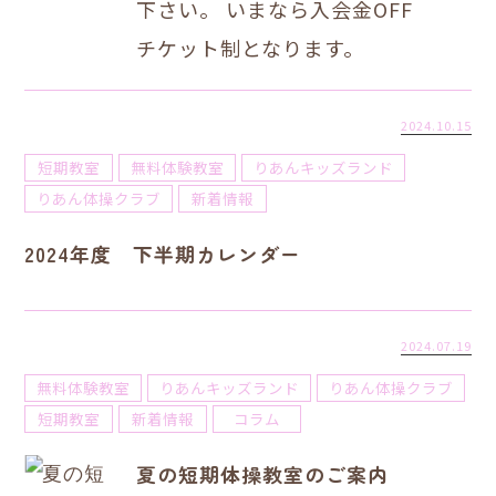
下さい。 いまなら入会金OFF
チケット制となります。
2024.10.15
短期教室
無料体験教室
りあんキッズランド
りあん体操クラブ
新着情報
2024年度 下半期カレンダー
2024.07.19
無料体験教室
りあんキッズランド
りあん体操クラブ
短期教室
新着情報
コラム
夏の短期体操教室のご案内