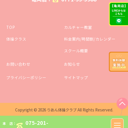
TOP
カルチャー教室
体操クラス
料金案内/時間割/カレンダー
スクール概要
お問い合わせ
お知らせ
プライバシーポリシー
サイトマップ
Copyright ©
2026
りあん体操クラブ
All Rights Reserved.
075-201-
本 店：
toggle