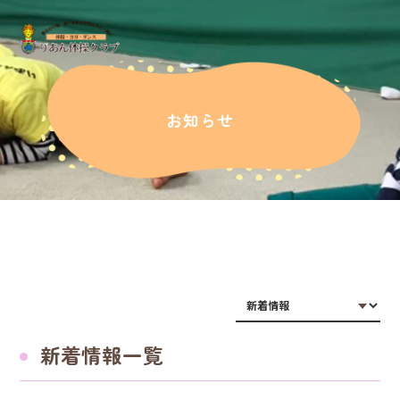
お知らせ
新着情報一覧