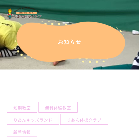
お知らせ
短期教室
無料体験教室
りあんキッズランド
りあん体操クラブ
新着情報