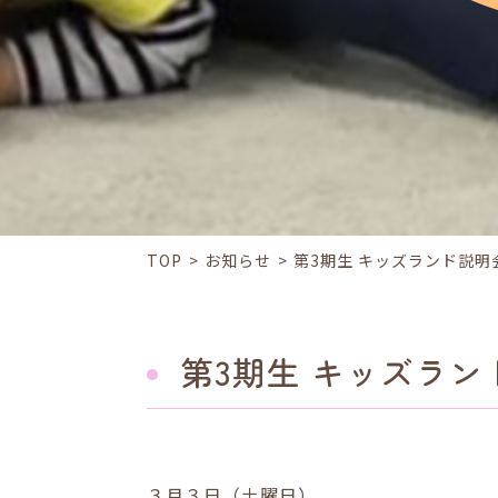
TOP
お知らせ
第3期生 キッズランド説明
第3期生 キッズラン
３月３日（土曜日）