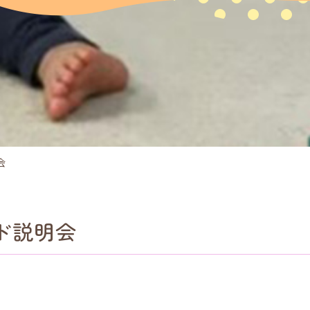
会
ド説明会