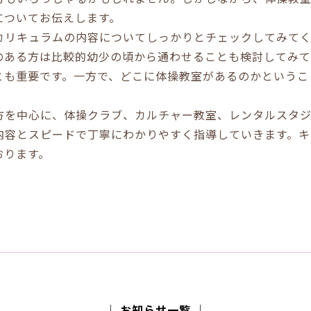
についてお伝えします。
カリキュラムの内容についてしっかりとチェックしてみて
のある方は比較的幼少の頃から通わせることも検討してみて
とも重要です。一方で、どこに体操教室があるのかというこ
方を中心に、体操クラブ、カルチャー教室、レンタルスタジ
内容とスピードで丁寧にわかりやすく指導していきます。キ
おります。
│ お知らせ一覧 │