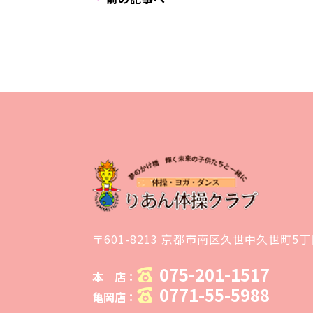
〒601-8213 京都市南区久世中久世町5丁
075-201-1517
本 店：
0771-55-5988
亀岡店：