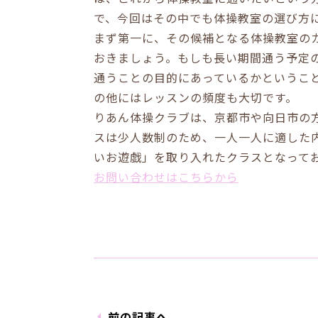
で、今回はその中でも体操教室の選び方
まず第一に、その候補となる体操教室の
おきましょう。もしも長い期間通う予定
通うことの目的にあっているかというこ
の他にはレッスンの頻度も大切です。
りあん体操クラブは、京都市や向日市の
スは少人数制のため、一人一人に適した
いお遊戯」を取り入れたクラスとなって
お問い合わせはこちらから
前の記事へ