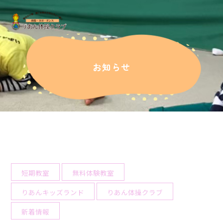
お知らせ
短期教室
無料体験教室
りあんキッズランド
りあん体操クラブ
新着情報